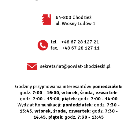
64-800 Chodzież
ul. Wiosny Ludów 1
tel.
+48 67 28 127 21
fax.
+48 67 28 127 11
sekretariat@powiat-chodzieski.pl
Godziny przyjmowania interesantów:
poniedziałek
:
godz.
7:00 - 16:00
,
wtorek, środa, czwartek
:
godz.
7:00 - 15:00
,
piątek
: godz.
7:00 - 14:00
Wydział Komunikacji:
poniedziałek
: godz.
7:30 -
15:45
,
wtorek, środa, czwartek:
godz.
7:30 -
14.45
,
piątek
: godz.
7:30 - 13:45