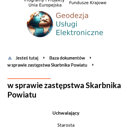
Jesteś tutaj
Baza dokumentów
w sprawie zastępstwa Skarbnika Powiatu
w sprawie zastępstwa Skarbnika
Powiatu
Uchwalający
Starosta