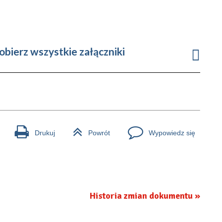
obierz wszystkie załączniki
Drukuj
Powrót
Wypowiedz się
Historia zmian dokumentu »