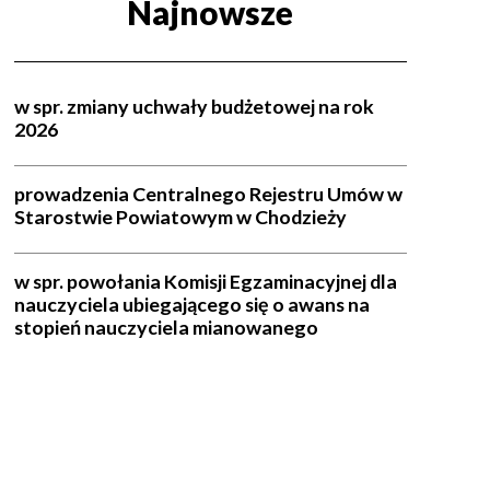
Najnowsze
w spr. zmiany uchwały budżetowej na rok
2026
prowadzenia Centralnego Rejestru Umów w
Starostwie Powiatowym w Chodzieży
w spr. powołania Komisji Egzaminacyjnej dla
nauczyciela ubiegającego się o awans na
stopień nauczyciela mianowanego