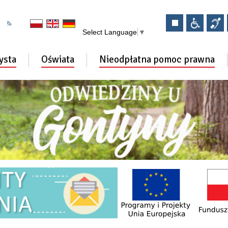
Select Language
▼
ysta
Oświata
Nieodpłatna pomoc prawna