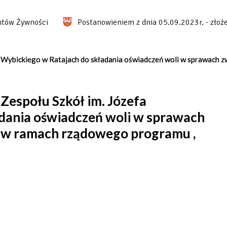
 Żywności
Postanowieniem z dnia 05.09.2023r. - złożenie
a Wybickiego w Ratajach do składania oświadczeń woli w sprawach z
Zespołu Szkół im. Józefa
dania oświadczeń woli w sprawach
ia w ramach rządowego programu ,