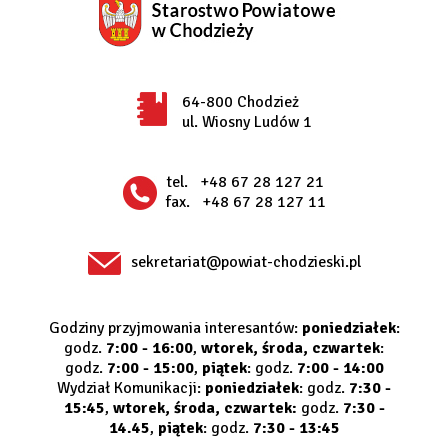
64-800 Chodzież
ul. Wiosny Ludów 1
tel.
+48 67 28 127 21
fax.
+48 67 28 127 11
sekretariat@powiat-chodzieski.pl
Godziny przyjmowania interesantów:
poniedziałek
:
godz.
7:00 - 16:00
,
wtorek, środa, czwartek
:
godz.
7:00 - 15:00
,
piątek
: godz.
7:00 - 14:00
Wydział Komunikacji:
poniedziałek
: godz.
7:30 -
15:45
,
wtorek, środa, czwartek:
godz.
7:30 -
14.45
,
piątek
: godz.
7:30 - 13:45