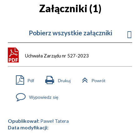
Załączniki (1)
Pobierz wszystkie załączniki
Uchwała Zarządu nr 527-2023
Pdf
Drukuj
Powrót
Wypowiedz się
Opublikował:
Paweł Tatera
Data modyfikacji: