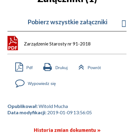
Pobierz wszystkie załączniki
Zarządzenie Starosty nr 91-2018
Pdf
Drukuj
Powrót
Wypowiedz się
Opublikował:
Witold Mucha
Data modyfikacji:
2019-01-09 13:56:05
Historia zmian dokumentu »