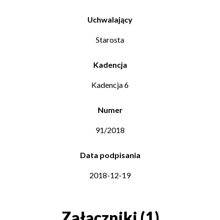
Uchwalający
Starosta
Kadencja
Kadencja 6
Numer
91/2018
Data podpisania
2018-12-19
Załączniki (1)