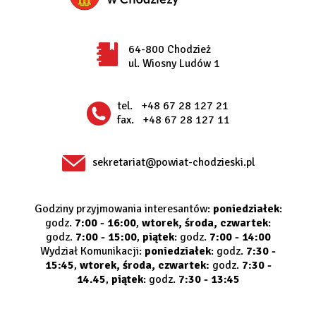
64-800 Chodzież
ul. Wiosny Ludów 1
tel.
+48 67 28 127 21
fax.
+48 67 28 127 11
sekretariat@powiat-chodzieski.pl
Godziny przyjmowania interesantów:
poniedziałek
:
godz.
7:00 - 16:00
,
wtorek, środa, czwartek
:
godz.
7:00 - 15:00
,
piątek
: godz.
7:00 - 14:00
Wydział Komunikacji:
poniedziałek
: godz.
7:30 -
15:45
,
wtorek, środa, czwartek:
godz.
7:30 -
14.45
,
piątek
: godz.
7:30 - 13:45