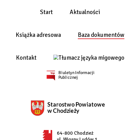
Start
Aktualności
Książka adresowa
Baza dokumentów
Kontakt
64-800 Chodzież
ul. Wiosny Ludów 1