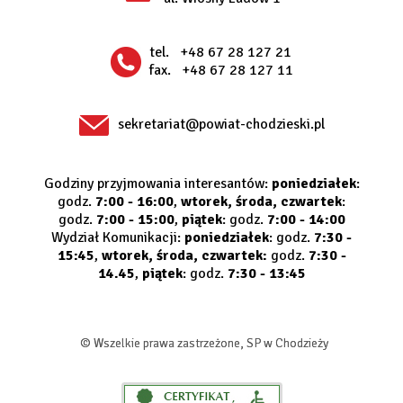
tel.
+48 67 28 127 21
fax.
+48 67 28 127 11
sekretariat@powiat-chodzieski.pl
Godziny przyjmowania interesantów:
poniedziałek
:
godz.
7:00 - 16:00
,
wtorek, środa, czwartek
:
godz.
7:00 - 15:00
,
piątek
: godz.
7:00 - 14:00
Wydział Komunikacji:
poniedziałek
: godz.
7:30 -
15:45
,
wtorek, środa, czwartek:
godz.
7:30 -
14.45
,
piątek
: godz.
7:30 - 13:45
© Wszelkie prawa zastrzeżone, SP w Chodzieży