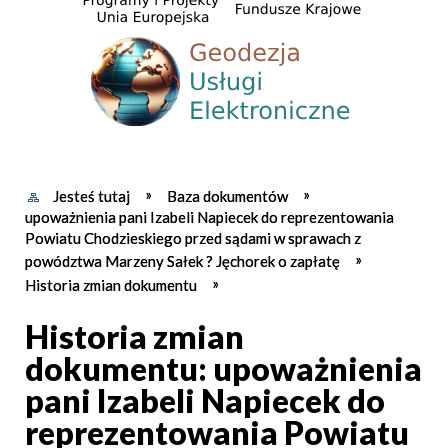
Jesteś tutaj
Baza dokumentów
upoważnienia pani Izabeli Napiecek do reprezentowania
Powiatu Chodzieskiego przed sądami w sprawach z
powództwa Marzeny Sałek ? Jęchorek o zapłatę
Historia zmian dokumentu
Historia zmian
dokumentu: upoważnienia
pani Izabeli Napiecek do
reprezentowania Powiatu