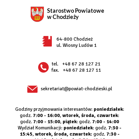
64-800 Chodzież
ul. Wiosny Ludów 1
tel.
+48 67 28 127 21
fax.
+48 67 28 127 11
sekretariat@powiat-chodzieski.pl
Godziny przyjmowania interesantów:
poniedziałek
:
godz.
7:00 - 16:00
,
wtorek, środa, czwartek
:
godz.
7:00 - 15:00
,
piątek
: godz.
7:00 - 14:00
Wydział Komunikacji:
poniedziałek
: godz.
7:30 -
15:45
,
wtorek, środa, czwartek:
godz.
7:30 -