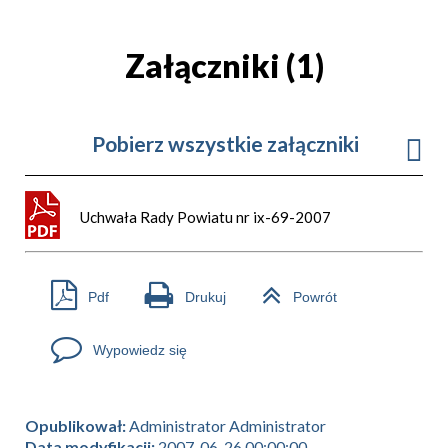
Załączniki (1)
Pobierz wszystkie załączniki
Uchwała Rady Powiatu nr ix-69-2007
Pdf
Drukuj
Powrót
Wypowiedz się
Opublikował:
Administrator Administrator
Data modyfikacji:
2007-06-26 00:00:00