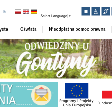
Select Language
▼
ysta
Oświata
Nieodpłatna pomoc prawna