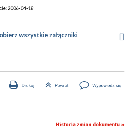
cie: 2006-04-18
obierz wszystkie załączniki
Drukuj
Powrót
Wypowiedz się
Historia zmian dokumentu »