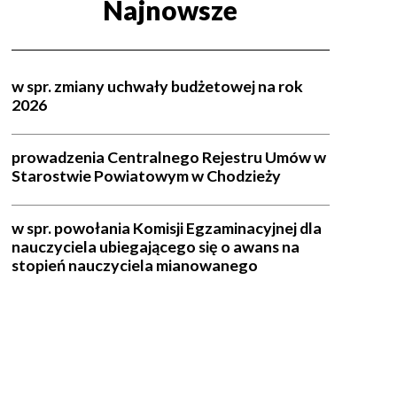
Najnowsze
w spr. zmiany uchwały budżetowej na rok
2026
prowadzenia Centralnego Rejestru Umów w
Starostwie Powiatowym w Chodzieży
w spr. powołania Komisji Egzaminacyjnej dla
nauczyciela ubiegającego się o awans na
stopień nauczyciela mianowanego