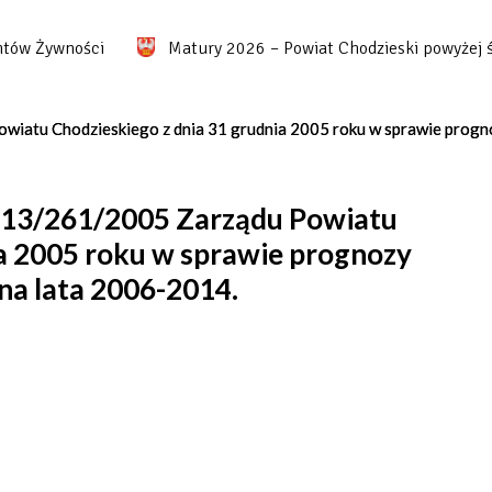
 Żywności
Matury 2026 – Powiat Chodzieski powyżej średn
iatu Chodzieskiego z dnia 31 grudnia 2005 roku w sprawie prognoz
113/261/2005 Zarządu Powiatu
ia 2005 roku w sprawie prognozy
na lata 2006-2014.