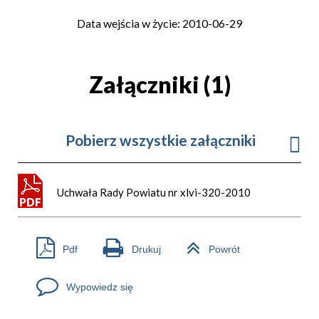
Data wejścia w życie: 2010-06-29
Załączniki (1)
Pobierz wszystkie załączniki
Uchwała Rady Powiatu nr xlvi-320-2010
Pdf
Drukuj
Powrót
Wypowiedz się