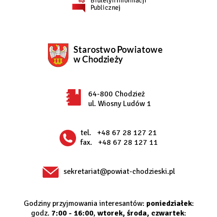
64-800 Chodzież
ul. Wiosny Ludów 1
tel.
+48 67 28 127 21
fax.
+48 67 28 127 11
sekretariat@powiat-chodzieski.pl
Godziny przyjmowania interesantów:
poniedziałek
:
godz.
7:00 - 16:00
,
wtorek, środa, czwartek
: